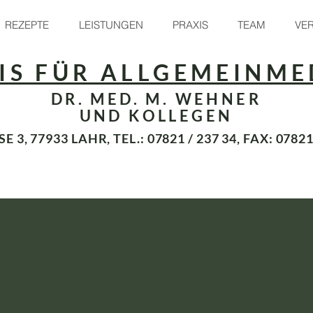
REZEPTE
LEISTUNGEN
PRAXIS
TEAM
VE
IS FÜR ALLGEMEINME
DR. MED. M. WEHNER
UND KOLLEGEN
3, 77933 LAHR, TEL.: 07821 / 237 34, FAX: 07821 