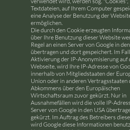
verwendet wird, werden sog. "Cookies",
Textdateien, auf Ihrem Computer gespeic
eine Analyse der Benutzung der Website
ermöglichen.
Die durch den Cookie erzeugten Inform
über Ihre Benutzung dieser Website wer
Regel an einen Server von Google in de
übertragen und dort gespeichert. Im Fal
Aktivierung der IP-Anonymisierung auf 
Webseite, wird Ihre IP-Adresse von Goo
innerhalb von Mitgliedstaaten der Euro
Union oder in anderen Vertragsstaaten 
Abkommens über den Europäischen
Wirtschaftsraum zuvor gekürzt. Nur in
Ausnahmefällen wird die volle IP-Adres
Server von Google in den USA übertrag
gekürzt. Im Auftrag des Betreibers dies
wird Google diese Informationen benutz