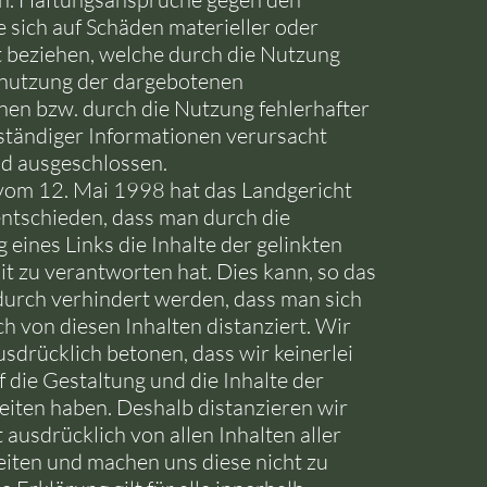
e sich auf Schäden materieller oder
rt beziehen, welche durch die Nutzung
nutzung der dargebotenen
nen bzw. durch die Nutzung fehlerhafter
ständiger Informationen verursacht
d ausgeschlossen.
 vom 12. Mai 1998 hat das Landgericht
tschieden, dass man durch die
eines Links die Inhalte der gelinkten
mit zu verantworten hat. Dies kann, so das
durch verhindert werden, dass man sich
h von diesen Inhalten distanziert. Wir
sdrücklich betonen, dass wir keinerlei
f die Gestaltung und die Inhalte der
Seiten haben. Deshalb distanzieren wir
 ausdrücklich von allen Inhalten aller
Seiten und machen uns diese nicht zu