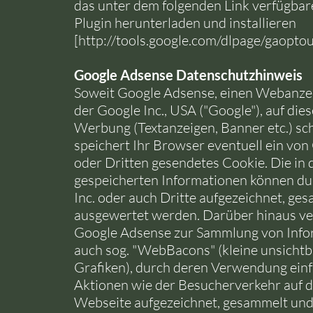
das unter dem folgenden Link verfügba
Plugin herunterladen und installieren
[
http://tools.google.com/dlpage/gaopto
Google Adsense Datenschutzhinweis
Soweit Google Adsense, einen Webanze
der Google Inc., USA ("Google"), auf die
Werbung (Textanzeigen, Banner etc.) sch
speichert Ihr Browser eventuell ein von 
oder Dritten gesendetes Cookie. Die in
gespeicherten Informationen können d
Inc. oder auch Dritte aufgezeichnet, ge
ausgewertet werden. Darüber hinaus v
Google Adsense zur Sammlung von Info
auch sog. "WebBacons" (kleine unsichtb
Grafiken), durch deren Verwendung ein
Aktionen wie der Besucherverkehr auf d
Webseite aufgezeichnet, gesammelt un