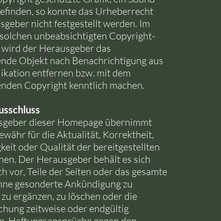
befinden, so konnte das Urheberrecht
geber nicht festgestellt werden. Im
r solchen unbeabsichtigten Copyright-
 wird der Herausgeber das
nde Objekt nach Benachrichtigung aus
likation entfernen bzw. mit dem
nden Copyright kenntlich machen.
usschluss
sgeber dieser Homepage übernimmt
ewähr für die Aktualität, Korrektheit,
keit oder Qualität der bereitgestellten
nen. Der Herausgeber behält es sich
h vor, Teile der Seiten oder das gesamte
hne gesonderte Ankündigung zu
 zu ergänzen, zu löschen oder die
ichung zeitweise oder endgültig
en. Haftungsansprüche gegen den