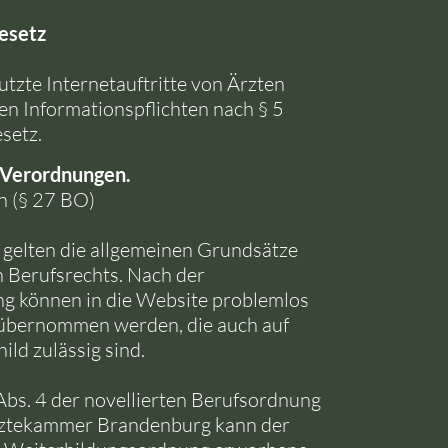
esetz
utzte Internetauftritte von Ärzten
en Informationspflichten nach § 5
setz.
 Verordnungen
.
n (§ 27 BO)
 gelten die allgemeinen Grundsätze
n Berufsrechts. Nach der
g können in die Website problemlos
übernommen werden, die auch auf
ild zulässig sind.
bs. 4 der novellierten Berufsordnung
rztekammer Brandenburg kann der