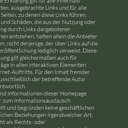
e Erklärung gilt für alle innerhalb
ten, ausgebrachte Links und für alle
 Seiten, zu denen diese Links führen.
e und Schäden, die aus der Nutzung oder
ng durch Links dargebotener
en entstehen, haften allein die Anbieter
en, nicht derjenige, der über Links auf die
eröffentlichung lediglich verweist. Diese
ung gilt gleichermaßen auch für
äge in allen interaktiven Elementen
rnet-Auftritts. Für den Inhalt fremder
ausschließlich der betreffende Autor
ntwortlich.
und Informationen dieser Homepage
r zum Informationsaustausch
ellt und begründen keine geschäftlichen
lichen Beziehungen irgendwelcher Art.
cht als Rechts- oder