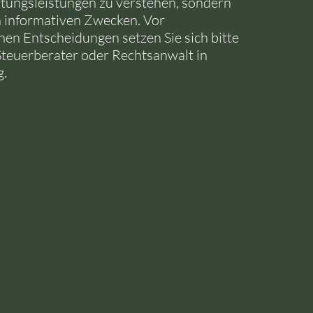
tungsleistungen zu verstehen, sondern
n informativen Zwecken. Vor
chen Entscheidungen setzen Sie sich bitte
Steuerberater oder Rechtsanwalt in
g.