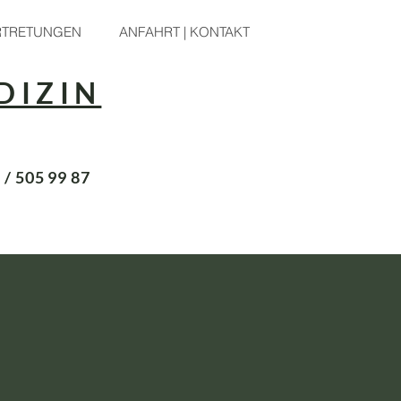
RTRETUNGEN
ANFAHRT | KONTAKT
DIZIN
/ 505 99 87