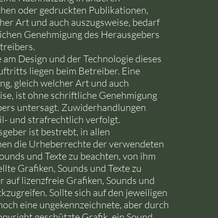
chen oder gedruckten Publikationen,
cher Art und auch auszugsweise, bedarf
tlichen Genehmigung des Herausgebers
treibers.
e am Design und der Technologie dieses
ftritts liegen beim Betreiber. Eine
g, gleich welcher Art und auch
se, ist ohne schriftliche Genehmigung
bers untersagt. Zuwiderhandlungen
l- und strafrechtlich verfolgt.
eber ist bestrebt, in allen
nen die Urheberrechte der verwendeten
Sounds und Texte zu beachten, von ihm
ellte Grafiken, Sounds und Texte zu
r auf lizenzfreie Grafiken, Sounds und
kzugreifen. Sollte sich auf den jeweiligen
noch eine ungekennzeichnete, aber durch
pyright geschützte Grafik, ein Sound