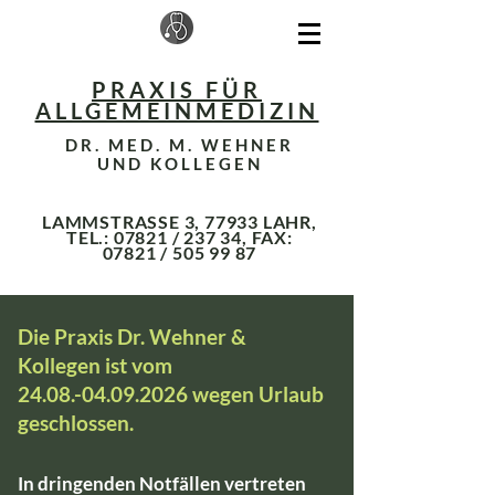
PRAXIS FÜR
ALLGEMEINMEDIZIN
DR. MED. M. WEHNER
UND KOLLEGEN
LAMMSTRASSE 3, 77933 LAHR,
TEL.: 07821 / 237 34, FAX:
07821 /
505 99 87
Die Praxis Dr. Wehner &
Kollegen ist vom
24.08.-04.09.2026
wegen Urlaub
geschlossen.
In dringenden Notfällen vertreten