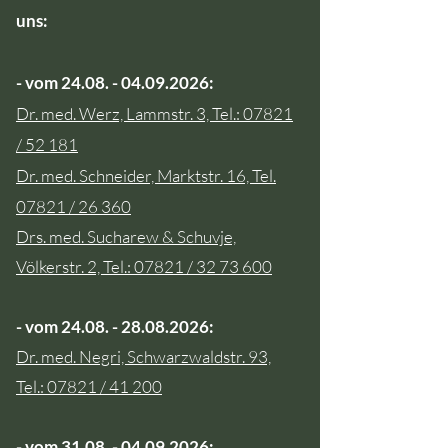
uns:
- vom
24.08. - 04.09.2026
:
Dr. med. Werz, Lammstr. 3, Tel.: 07821
/ 52 181
Dr. med. Schneider, Marktstr. 16, Tel.
07821 / 26 360​​
Drs. med. Sucharew & Schuvje,
Völkerstr. 2, Tel.: 07821 /
32 73 600
- vom
24.08. - 28.08.2026
:
Dr. med. Negri, Schwarzwaldstr. 93,
Tel.: 07821 / 41 200
- vom
31.08. - 04.09.2026
: