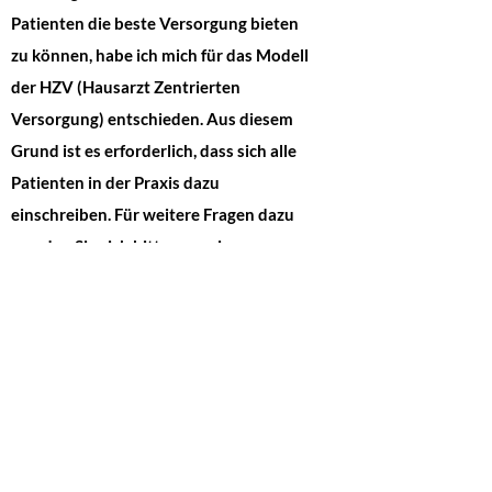
Patienten die beste Versorgung bieten
zu können, habe ich mich für das Modell
der HZV (Hausarzt Zentrierten
Versorgung) entschieden. Aus diesem
Grund ist es erforderlich, dass sich alle
Patienten in der Praxis dazu
einschreiben. Für weitere Fragen dazu
wenden Sie sich bitte an mein
Praxisteam.
Wir sprechen folgende Sprachen:
Englisch, Französisch, Italienisch
Kontakt